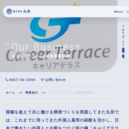
Menu
スチールボックス・木枠梱包・輸出梱包の株式会社丸宗
キャリアテラス/人材派遣事業部
0567-56-2200
お問い合わせ
ホーム
事業紹介
キャリアテラス/人材派遣事業部
国籍を超えて共に働ける環境づくりを実践してきた丸宗で
は、これまでに培ってきた外国人雇用の経験を活かし、日
本で働きたい外国人と企業をつなぐ架け橋「キャリアテラ