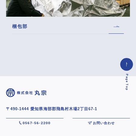
梱包部
Page Top
〒490-1444 愛知県海部郡飛島村木場2丁目67-1
0567-56-2200
お問い合わせ