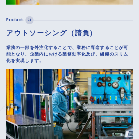
アウトソーシング（請負）
業務の一部を外注化することで、業務に専念することが可
能となり、企業内における業務効率化及び、組織のスリム
化を実現します。