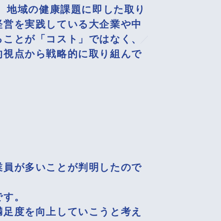
は、地域の健康課題に即した取り
経営を実践している大企業や中
ることが「コスト」ではなく、
的視点から戦略的に取り組んで
業員が多いことが判明したので
です。
満足度を向上していこうと考え