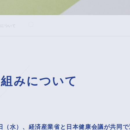
みについて
り組みについて
月8日（水）、経済産業省と日本健康会議が共同