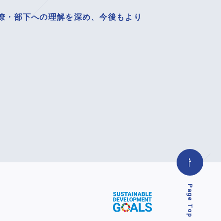
僚・部下への理解を深め、今後もより
Page Top