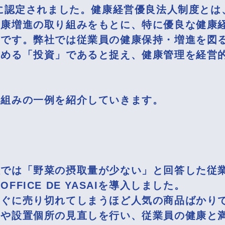
」に認定されました。健康経営優良法人制度と
健康増進の取り組みをもとに、特に優良な健康
度です。弊社では従業員の健康保持・増進を図
高める「投資」であると捉え、健康管理を経営
り組みの一例を紹介していきます。
社では「野菜の摂取量が少ない」と回答した従
FICE DE YASAIを導入しました。
すぐに売り切れてしまうほど人気の商品ばかり
量や設置個所の見直しを行い、従業員の健康と