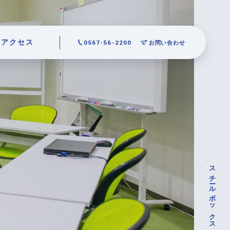
アクセス
0567-56-2200
お問い合わせ
スチールボックス・木枠梱包・輸出梱包の株式会社丸宗